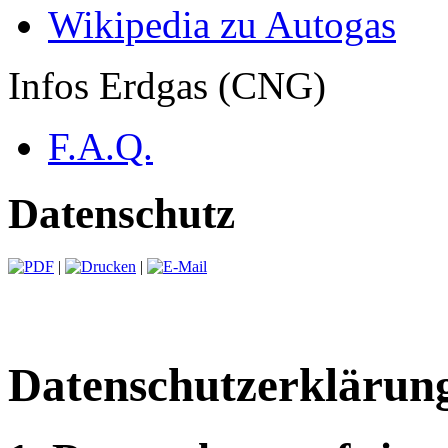
Wikipedia zu Autogas
Infos Erdgas (CNG)
F.A.Q.
Datenschutz
|
|
Datenschutzerklärun