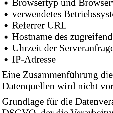
Browsertyp und Browser
verwendetes Betriebssys
Referrer URL
Hostname des zugreifend
Uhrzeit der Serveranfrag
IP-Adresse
Eine Zusammenführung dies
Datenquellen wird nicht v
Grundlage für die Datenverar
DSGVO, der die Verarbeitun