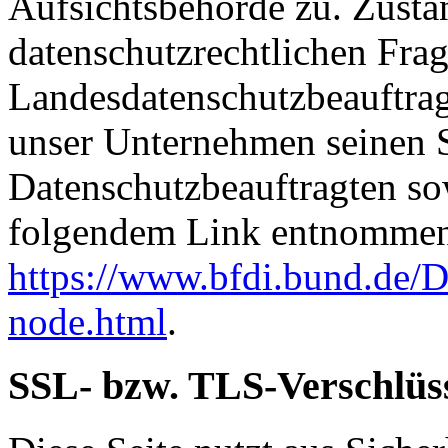
Aufsichtsbehörde zu. Zustä
datenschutzrechtlichen Frag
Landesdatenschutzbeauftrag
unser Unternehmen seinen Si
Datenschutzbeauftragten s
folgendem Link entnommen
https://www.bfdi.bund.de/D
node.html
.
SSL- bzw. TLS-Verschlüs