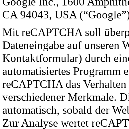
Google Inc., 1600 Amphith
CA 94043, USA (“Google”)
Mit reCAPTCHA soll überpr
Dateneingabe auf unseren W
Kontaktformular) durch ei
automatisiertes Programm er
reCAPTCHA das Verhalten 
verschiedener Merkmale. Di
automatisch, sobald der Web
Zur Analyse wertet reCAP